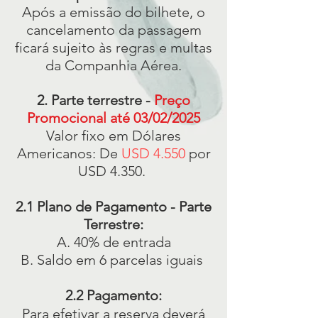
Após a emissão do bilhete, o
cancelamento da passagem
ficará sujeito às regras e multas
da Companhia Aérea.
2. Parte terrestre -
Preço
Promocional até 03/02/2025
Valor fixo em Dólares
Americanos: De
USD 4.550
por
USD 4.350.
2.1 Plano de Pagamento - Parte
Terrestre:
A. 40% de entrada
B. Saldo em 6 parcelas iguais
2.2 Pagamento:
Para efetivar a reserva deverá