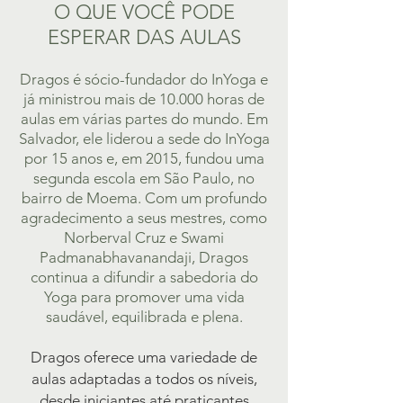
O QUE VOCÊ PODE
ESPERAR DAS AULAS
Dragos é sócio-fundador do InYoga e
já ministrou mais de 10.000 horas de
aulas em várias partes do mundo. Em
Salvador, ele liderou a sede do InYoga
por 15 anos e, em 2015, fundou uma
segunda escola em São Paulo, no
bairro de Moema. Com um profundo
agradecimento a seus mestres, como
Norberval Cruz e Swami
Padmanabhavanandaji, Dragos
continua a difundir a sabedoria do
Yoga para promover uma vida
saudável, equilibrada e plena.
Dragos oferece uma variedade de
aulas adaptadas a todos os níveis,
desde iniciantes até praticantes