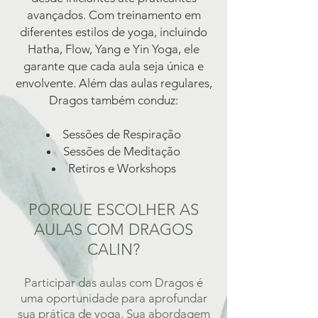
avançados. Com treinamento em
diferentes estilos de yoga, incluindo
Hatha, Flow, Yang e Yin Yoga, ele
garante que cada aula seja única e
envolvente. Além das aulas regulares,
Dragos também conduz:
Sessões de Respiração
Sessões de Meditação
Retiros e Workshops
PORQUE ESCOLHER AS
AULAS COM DRAGOS
CALIN?
Participar das aulas com Dragos é
uma oportunidade para aprofundar
sua prática de yoga. Sua abordagem