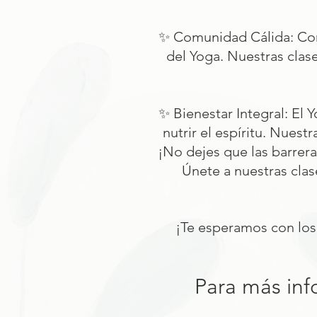
✨ Comunidad Cálida: Con
del Yoga. Nuestras clas
✨ Bienestar Integral: El 
nutrir el espíritu. Nuest
¡No dejes que las barrera
Únete a nuestras clas
¡Te esperamos con los 
Para más inf