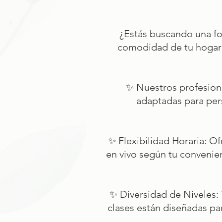
¿Estás buscando una fo
comodidad de tu hogar? 
✨ Nuestros profesiona
adaptadas para pers
✨ Flexibilidad Horaria: O
en vivo según tu convenie
✨ Diversidad de Niveles: 
clases están diseñadas par