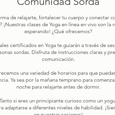
Comunidad Sorda
rma de relajarte, fortalecer tu cuerpo y conectar 
¡Nuestras clases de Yoga en línea en vivo son la 
esperando!
¿Qué ofrecemos?
les certificados en Yoga te guiarán a través de s
onas sordas. Disfruta de instrucciones claras y pre
comunicación.
frecemos una variedad de horarios para que puedas u
ncia. Ya sea por la mañana temprano para comenzar 
noche para relajarte antes de dormir.
Tanto si eres un principiante curioso como un yog
a adaptarse a diferentes niveles de habilidad. ¡Sie
en nuestras sesiones!