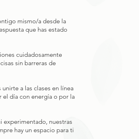
contigo mismo/a desde la
respuesta que has estado
esiones cuidadosamente
cisas sin barreras de
nirte a las clases en línea
el día con energía o por la
ui experimentado, nuestras
mpre hay un espacio para ti