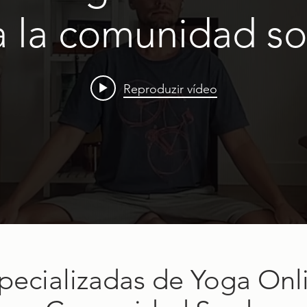
a la comunidad so
Reproduzir vídeo
pecializadas de Yoga Onli