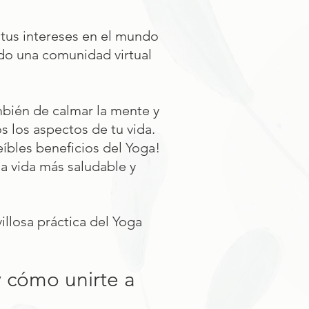
tus intereses en el mundo
ndo una comunidad virtual
ambién de calmar la mente y
os los aspectos de tu vida.
eíbles beneficios del Yoga!
na vida más saludable y
llosa práctica del Yoga
y cómo unirte a