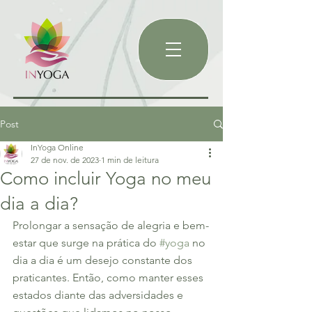
Post
InYoga Online
27 de nov. de 2023
1 min de leitura
Como incluir Yoga no meu
dia a dia?
Prolongar a sensação de alegria e bem-
estar que surge na prática do 
#yoga
 no 
dia a dia é um desejo constante dos 
praticantes. Então, como manter esses 
estados diante das adversidades e 