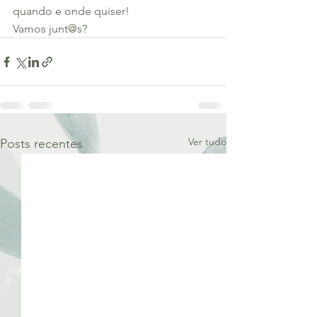
quando e onde quiser!
Vamos junt@s?
Ver tudo
Posts recentes