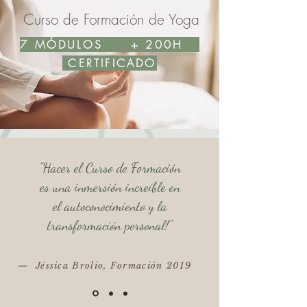
Curso de Formación de Yoga
7 MÓDULOS + 200H
CERTIFICADO
"Hacer el Curso de Formación
es una inmersión increíble en
el autoconocimiento y la
transformación personal!"
— Jéssica Brolio, Formación 2019