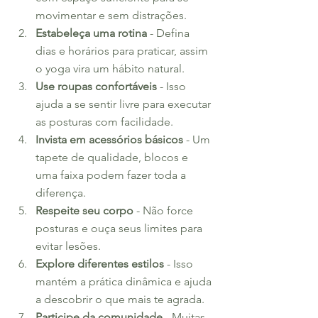
movimentar e sem distrações.
Estabeleça uma rotina
 - Defina 
dias e horários para praticar, assim 
o yoga vira um hábito natural.
Use roupas confortáveis
 - Isso 
ajuda a se sentir livre para executar 
as posturas com facilidade.
Invista em acessórios básicos
 - Um 
tapete de qualidade, blocos e 
uma faixa podem fazer toda a 
diferença.
Respeite seu corpo
 - Não force 
posturas e ouça seus limites para 
evitar lesões.
Explore diferentes estilos
 - Isso 
mantém a prática dinâmica e ajuda 
a descobrir o que mais te agrada.
Participe da comunidade
 - Muitas 